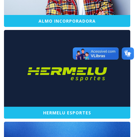
ALMO INCORPORADORA
ALMO INCORPORADORA
HERMELU ESPORTES