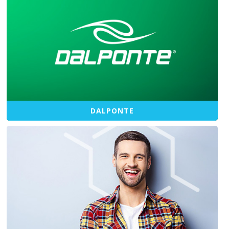
DALPONTE
DALPONTE